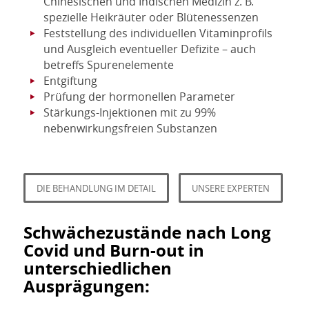
Chinesischen und Indischen Medizin z. B.
spezielle Heikräuter oder Blütenessenzen
Feststellung des individuellen Vitaminprofils
und Ausgleich eventueller Defizite – auch
betreffs Spurenelemente
Entgiftung
Prüfung der hormonellen Parameter
Stärkungs-Injektionen mit zu 99%
nebenwirkungsfreien Substanzen
DIE BEHANDLUNG IM DETAIL
UNSERE EXPERTEN
Schwächezustände nach Long
Covid und Burn-out in
unterschiedlichen
Ausprägungen: