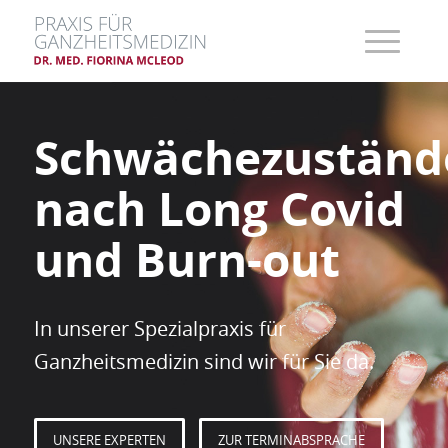
Schwächezuständ
nach Long Covid
und Burn-out
In unserer Spezialpraxis für
Ganzheitsmedizin sind wir für Sie da.
UNSERE EXPERTEN
ZUR TERMINABSPRACHE